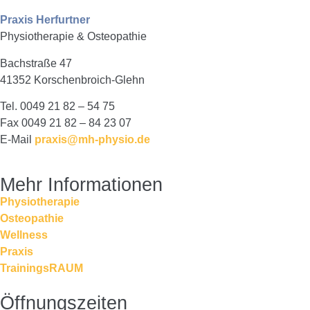
Praxis Herfurtner
Physiotherapie & Osteopathie
Bachstraße 47
41352 Korschenbroich-Glehn
Tel. 0049 21 82 – 54 75
Fax 0049 21 82 – 84 23 07
E-Mail
praxis@mh-physio.de
Mehr Informationen
Physiotherapie
Osteopathie
Wellness
Praxis
TrainingsRAUM
Öffnungszeiten