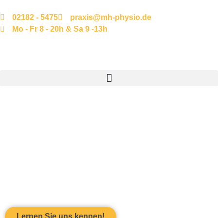
02182 - 5475
praxis@mh-physio.de
Mo - Fr 8 - 20h & Sa 9 -13h
Gemeinsam am
Besten.
Lernen Sie uns kennen!